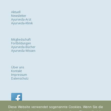
Aktuell
Newsletter
Ayurveda-Arzt
Ayurveda-Klinik
Mitgliedschaft
Fortbildungen
Ayurveda-Bücher
Ayurveda-Wissen
Über uns
Kontakt
Impressum
Datenschutz
Diese Website verwendet sogenannte Cookies. Wenn Sie die