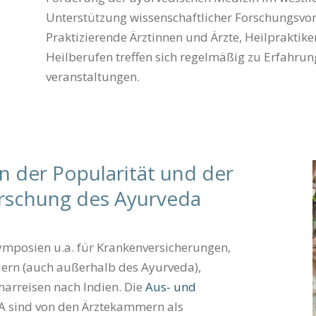
Unterstützung wissen­schaftlicher Forschungs­vo
Praktizierende Ärztinnen und Ärzte, Heilpraktik
Heilberufen treffen sich regelmäßig zu Erfahrun
veranstaltungen.
n der Popularität und der
orschung des Ayurveda
ymposien u.a. für Krankenversicherungen,
ern (auch außerhalb des Ayurveda),
arreisen nach Indien. Die
Aus- und
 sind von den Ärztekammern als