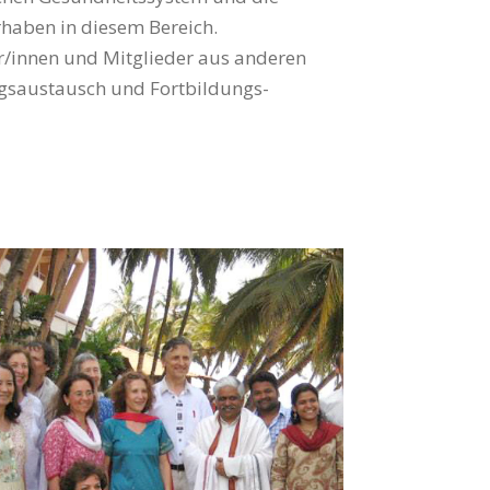
rhaben in diesem Bereich.
er/innen und Mitglieder aus anderen
gs­austausch und Fort­bildungs­