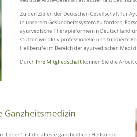
Zu den Zielen der Deutschen Gesellschaft für Ayu
in unserem Gesund­heits­system zu fördern, Fors
ayurvedische Therapie­formen in Deutsch­land 
stützen wir aktiv profes­sionelle und fundierte F
Heil­berufe im Bereich der ayurvedischen Medizi
Durch
Ihre Mitgliedschaft
können Sie die Arbeit 
e Ganzheitsmedizin
m Leben”, ist die älteste ganzheitliche Heilkunde