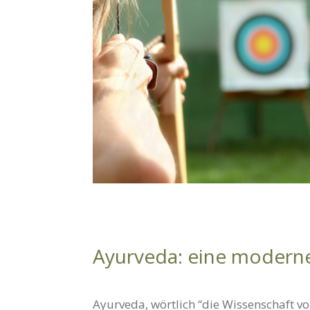
Ayurveda: eine modern
Ayurveda, wörtlich “die Wissenschaft vo