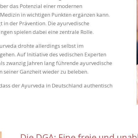
über das Potenzial einer modernen
 Medizin in wichtigen Punkten ergänzen kann.
 in der Prävention. Die ayurvedische
gen spielen dabei eine zentrale Rolle.
urveda drohte allerdings selbst im
ehen. Auf Initiative des vedischen Experten
ls zwanzig Jahren lang führende ayurvedische
n seiner Ganzheit wieder zu beleben.
n, dass der Ayurveda in Deutschland authentisch
Die DGA: Eine freie und una