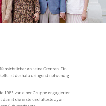
ensichtlicher an seine Grenzen. Ein
stellt, ist deshalb dringend notwendig
rde 1983 von einer Gruppe engagierter
t damit die erste und älteste ayur­
chen Subkontinents.