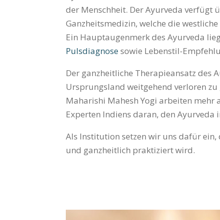
der Menschheit. Der Ayurveda verfügt 
Ganzheitsmedizin, welche die westliche
Ein Hauptaugenmerk des Ayurveda liegt
Pulsdiagnose
sowie Lebenstil-Empfehlun
Der ganzheitliche Therapieansatz des A
Ursprungsland weitgehend verloren zu g
Maharishi Mahesh Yogi arbeiten mehr a
Experten Indiens daran, den Ayurveda i
Als Institution setzen wir uns dafür ei
und ganzheitlich praktiziert wird.