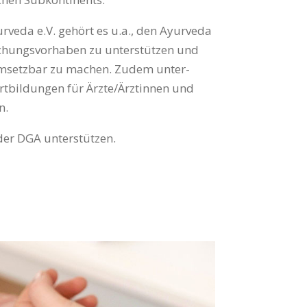
rveda e.V. gehört es u.a., den Ayurveda
ch­ungs­vorhaben zu unterstützen und
umsetzbar zu machen. Zudem unter­
ort­bildungen für Ärzte/Ärztinnen und
n.
der DGA unterstützen.