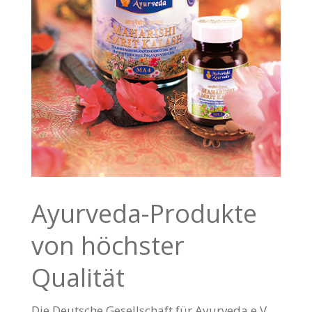
Ayurveda-Produkte
von höchster
Qualität
Die Deutsche Gesellschaft für Ayurveda e.V.