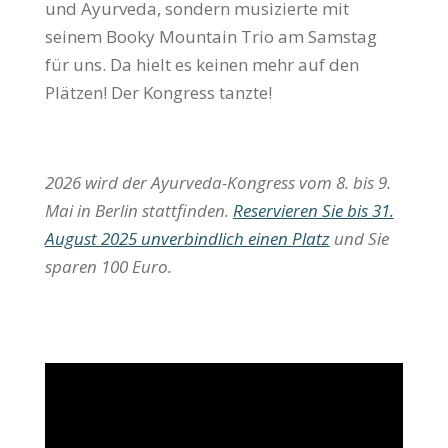
und Ayurveda, sondern musizierte mit
seinem Booky Mountain Trio am Samstag
für uns. Da hielt es keinen mehr auf den
Plätzen! Der Kongress tanzte!
2026 wird der Ayurveda-Kongress vom 8. bis 9.
Mai in Berlin stattfinden.
Reservieren Sie bis 31.
August 2025 unverbindlich einen Platz
und Sie
sparen 100 Euro.