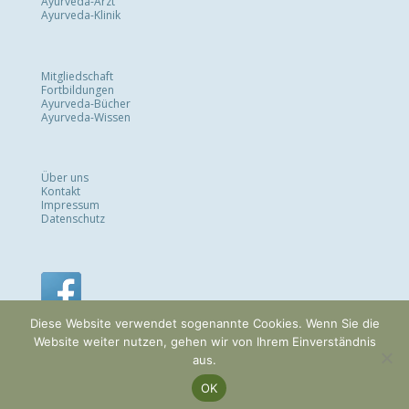
Ayurveda-Arzt
Ayurveda-Klinik
Mitgliedschaft
Fortbildungen
Ayurveda-Bücher
Ayurveda-Wissen
Über uns
Kontakt
Impressum
Datenschutz
Diese Website verwendet sogenannte Cookies. Wenn Sie die
Website weiter nutzen, gehen wir von Ihrem Einverständnis
aus.
OK