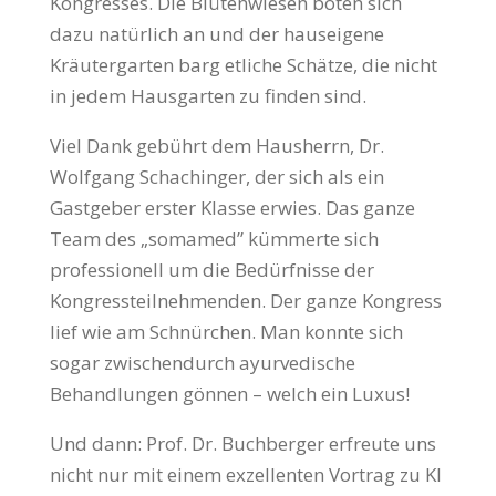
Kongresses. Die Blüten­wiesen boten sich
dazu natürlich an und der hauseigene
Kräutergarten barg etliche Schätze, die nicht
in jedem Hausgarten zu finden sind.
Viel Dank gebührt dem Hausherrn, Dr.
Wolfgang Schachinger, der sich als ein
Gastgeber erster Klasse erwies. Das ganze
Team des „somamed” kümmerte sich
professionell um die Bedürfnisse der
Kongressteilnehmenden. Der ganze Kongress
lief wie am Schnürchen. Man konnte sich
sogar zwischendurch ayurvedische
Behandlungen gönnen – welch ein Luxus!
Und dann: Prof. Dr. Buchberger erfreute uns
nicht nur mit einem exzellenten Vortrag zu KI