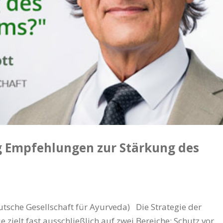
g Empfehlungen zur Stärkung des
utsche Gesellschaft für Ayurveda) Die Strategie der
ielt fast ausschließlich auf zwei Bereiche: Schutz vor