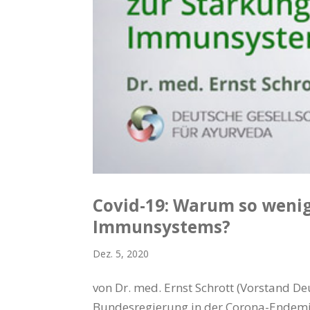
Covid-19: Warum so weni
Immunsystems?
Dez. 5, 2020
von Dr. med. Ernst Schrott (Vorstand De
Bundesregierung in der Corona-Endemie z