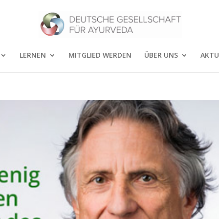
LERNEN
MITGLIED WERDEN
ÜBER UNS
AKTU