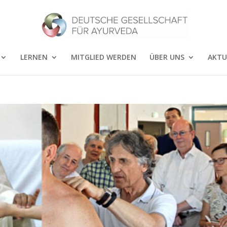
LERNEN
MITGLIED WERDEN
ÜBER UNS
AKTU