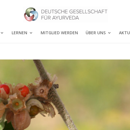
LERNEN
MITGLIED WERDEN
ÜBER UNS
AKTU