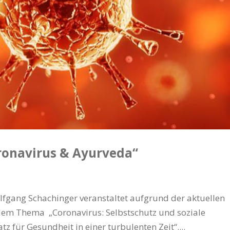
ronavirus & Ayurveda“
lfgang Schachinger veranstaltet aufgrund der aktuellen
 dem Thema „Coronavirus: Selbstschutz und soziale
z für Gesundheit in einer turbulenten Zeit“....