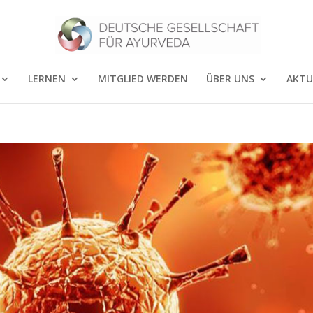
LERNEN
MITGLIED WERDEN
ÜBER UNS
AKTU