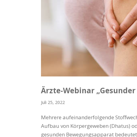
Ärzte-Webinar „Gesunde
Juli 25, 2022
Mehrere aufeinanderfolgende Stoffwech
Aufbau von Körpergeweben (Dhatus) oder
gesunden Bewegungsapparat bedeutet u