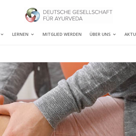
LERNEN
MITGLIED WERDEN
ÜBER UNS
AKTU