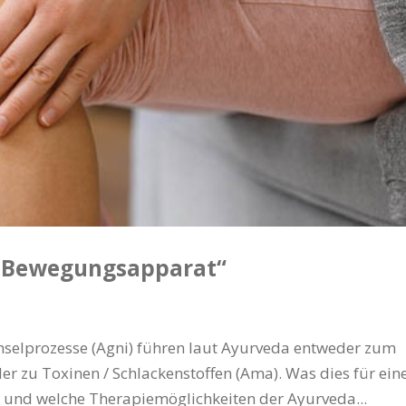
r Bewegungsapparat“
selprozesse (Agni) führen laut Ayurveda entweder zum
 zu Toxinen / Schlackenstoffen (Ama). Was dies für ein
nd welche Therapiemöglichkeiten der Ayurveda...