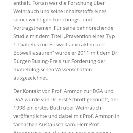
enthält. Fortan war die Forschung über
Weihrauch und seine Inhaltsstoffe eines
seiner wichtigen Forschungs- und
Vortragsthemen. Für seine bahnbrechende
Studie mit dem Titel: „Prävention eines Typ
1-Diabetes mit Boswelliaextrakten und
Boswelliasäuren“ wurde er 2011 mit dem Dr.
Bürger-Büsing-Preis zur Förderung der
diabetologischen Wissenschaften
ausgezeichnet.
Der Kontakt von Prof. Ammon zur DGA und
DAA wurde von Dr. Erst Schrott geknüpft, der
1998 ein erstes Buch über Weihrauch
veröffentlichte und dabei mit Prof. Ammon in
fachlichen Austausch kam. Herr Prof.
Ammon war von da an ein gern gesehener