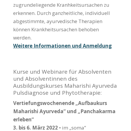
zugrunde­liegende Kranhkeits­ursachen zu
erkennen. Durch ganzheitliche, individuell
abgestimmte, ayurvedische Therapien
können Krankheits­ursachen behoben
werden.
Weitere Informationen und Anmeldung
Kurse und Webinare für Absolventen
und Absolventinnen des
Ausbildungskurses Maharishi Ayurveda
Pulsdiagnose und Phytotherapie:
Vertiefungswochenende „Aufbaukurs
Maharishi Ayurveda“ und „Panchakarma
erleben“
3. bis 6. März 2022
• im „soma”