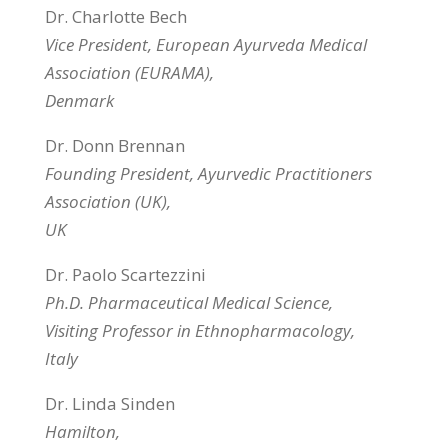
Dr. Charlotte Bech
Vice President, European Ayurveda Medical
Association (EURAMA),
Denmark
Dr. Donn Brennan
Founding President, Ayurvedic Practitioners
Association (UK),
UK
Dr. Paolo Scartezzini
Ph.D. Pharmaceutical Medical Science,
Visiting Professor in Ethnopharmacology,
Italy
Dr. Linda Sinden
Hamilton,