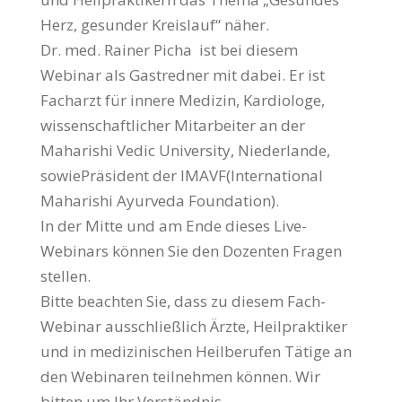
Herz, gesunder Kreislauf“ näher.
Dr. med. Rainer Picha ist bei diesem
Webinar als Gastredner mit dabei. Er ist
Facharzt für innere Medizin, Kardiologe,
wissenschaftlicher Mitarbeiter an der
Maharishi Vedic University, Niederlande,
sowiePräsident der IMAVF(International
Maharishi Ayurveda Foundation).
In der Mitte und am Ende dieses Live-
Webinars können Sie den Dozenten Fragen
stellen.
Bitte beachten Sie, dass zu diesem Fach-
Webinar ausschließlich Ärzte, Heilpraktiker
und in medizinischen Heilberufen Tätige an
den Webinaren teilnehmen können. Wir
bitten um Ihr Verständnis.