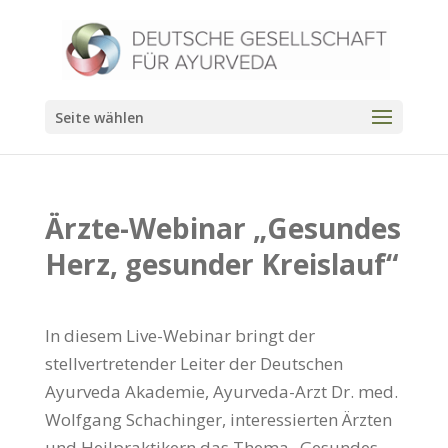
Seite wählen
Ärzte-Webinar „Gesundes
Herz, gesunder Kreislauf“
In diesem Live-Webinar bringt der
stellvertretender Leiter der Deutschen
Ayurveda Akademie, Ayurveda-Arzt Dr. med.
Wolfgang Schachinger, interessierten Ärzten
und Heilpraktikern das Thema „Gesundes