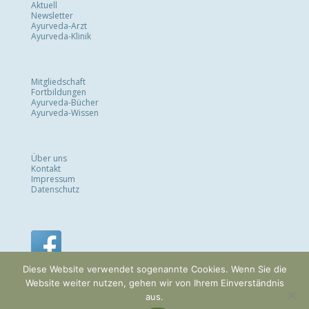
Aktuell
Newsletter
Ayurveda-Arzt
Ayurveda-Klinik
Mitgliedschaft
Fortbildungen
Ayurveda-Bücher
Ayurveda-Wissen
Über uns
Kontakt
Impressum
Datenschutz
Diese Website verwendet sogenannte Cookies. Wenn Sie die
Website weiter nutzen, gehen wir von Ihrem Einverständnis
aus.