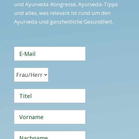
und Ayur­veda-Kongresse, Ayur­veda-Tipps
und alles, was relevant ist rund um den
Ayurveda und ganzheitliche Gesundheit.