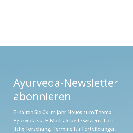
Ayurveda-Newsletter
abonnieren
Erhalten Sie 6x im Jahr Neues zum Thema
Ayur­veda via E-Mail: aktuelle wis­sen­schaft­
liche Forschung, Termine für Fort­bildungen